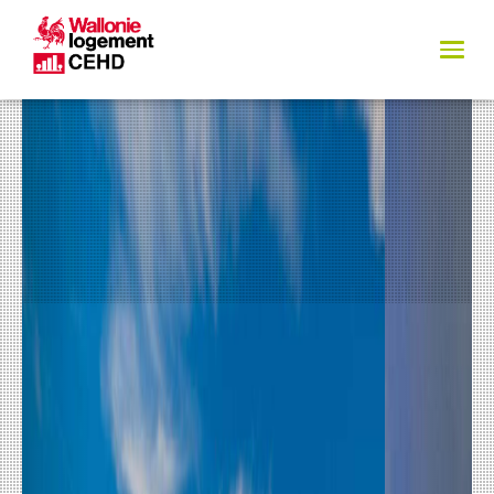
Previous
Next